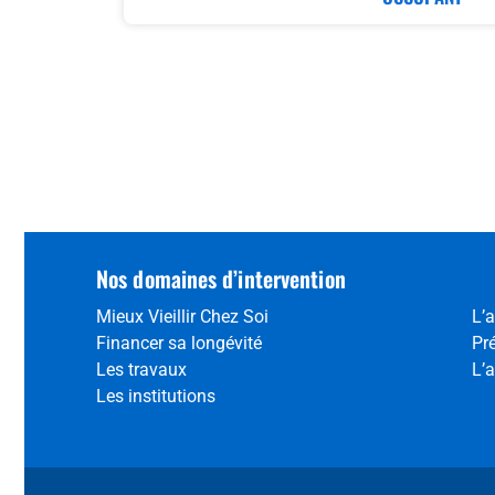
Nos domaines d’intervention
Mieux Vieillir Chez Soi
L’a
Financer sa longévité
Pr
Les travaux
L’a
Les institutions