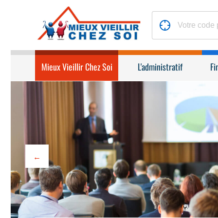
Mieux Vieillir Chez Soi
L'administratif
Fi
←