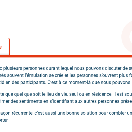
e
 plusieurs personnes durant lequel nous pouvons discuter de suje
rès souvent l’émulation se crée et les personnes s’ouvrent plus f
idien des participants. C’est à ce moment-là que nous pouvons i
 quel que soit le lieu de vie, seul ou en résidence, il est souven
imer des sentiments en s’identifiant aux autres personnes prés
façon récurrente, c’est aussi une bonne solution pour combler un v
ter.