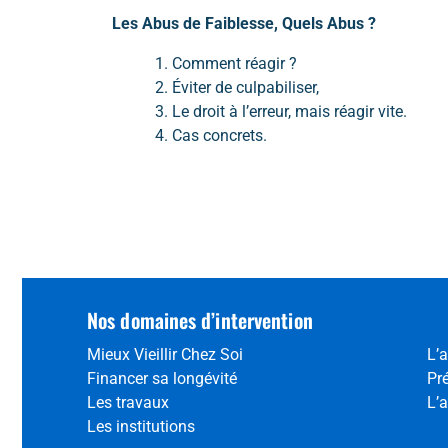
Les Abus de Faiblesse, Quels Abus ?
Comment réagir ?
Éviter de culpabiliser,
Le droit à l’erreur, mais réagir vite.
Cas concrets.
Nos domaines d’intervention
Mieux Vieillir Chez Soi
L’a
Financer sa longévité
Pr
Les travaux
L’a
Les institutions