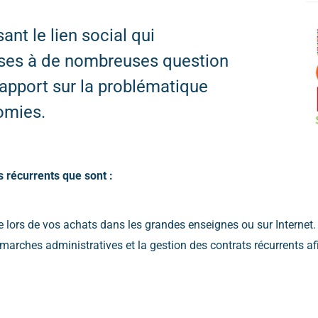
nt le lien social qui
nses à de nombreuses question
 apport sur la problématique
omies.
 récurrents que sont :
ve lors de vos achats dans les grandes enseignes ou sur Internet.
démarches administratives et la gestion des contrats récurrents a