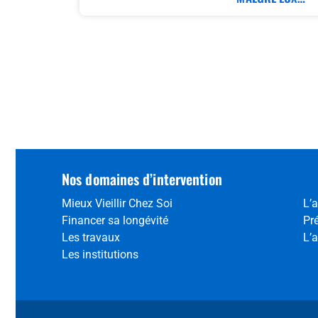
Nos domaines d’intervention
Mieux Vieillir Chez Soi
L’a
Financer sa longévité
Pr
Les travaux
L’a
Les institutions