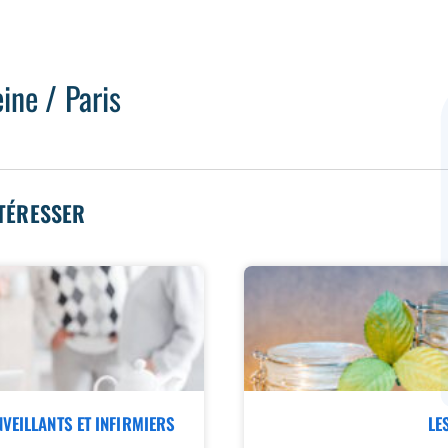
ine / Paris
NTÉRESSER
NVEILLANTS ET INFIRMIERS
LE