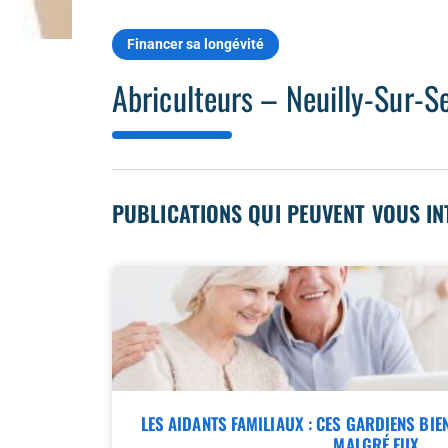
Financer sa longévité
Abriculteurs – Neuilly-Sur-Se
PUBLICATIONS QUI PEUVENT VOUS I
LES AIDANTS FAMILIAUX : CES GARDIENS BIE
MALGRÉ EUX…