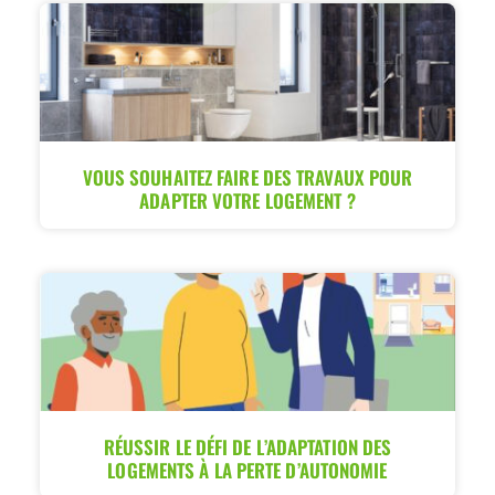
VOUS SOUHAITEZ FAIRE DES TRAVAUX POUR
ADAPTER VOTRE LOGEMENT ?
RÉUSSIR LE DÉFI DE L’ADAPTATION DES
LOGEMENTS À LA PERTE D’AUTONOMIE