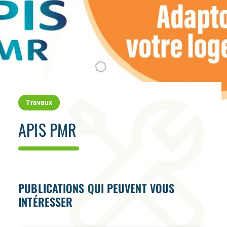
Travaux
APIS PMR
PUBLICATIONS QUI PEUVENT VOUS
INTÉRESSER